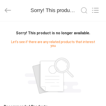
Electron
Technology
Co.,
Sorry! This product is no longer available.
Ltd..
All
Rights
Reserved.
ΣΠΊΤΙ
Sorry! This product is no longer available.
ΠΡΟΪΌΝΤΑ
Let's see if there are any related products that interest
you
ΠΕΡΊΠΟΥ
ΕΜΕΊΣ
ΓΎΡΟΣ
ΕΡΓΟΣΤΑΣΊΩΝ
ΠΟΙΟΤΙΚΌΣ