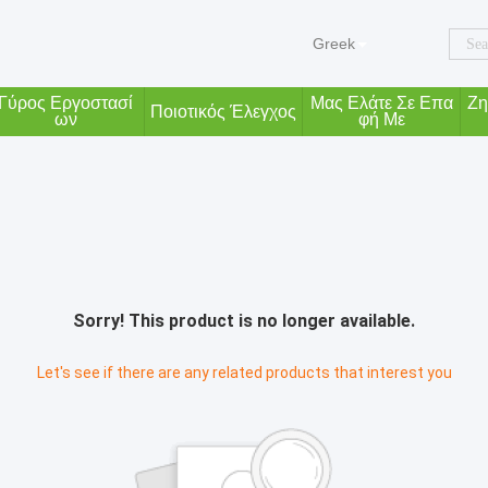
Greek
Γύρος Εργοστασί
Μας Ελάτε Σε Επα
Ζη
Ποιοτικός Έλεγχος
Ων
Φή Με
Sorry! This product is no longer available.
Let's see if there are any related products that interest you