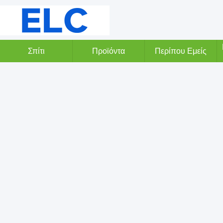
Σπίτι
Προϊόντα
Περίπου Εμείς