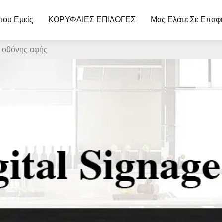
που Εμείς
ΚΟΡΥΦΑΙΕΣ ΕΠΙΛΟΓΕΣ
Μας Ελάτε Σε Επαφ
υ οθόνης αφής