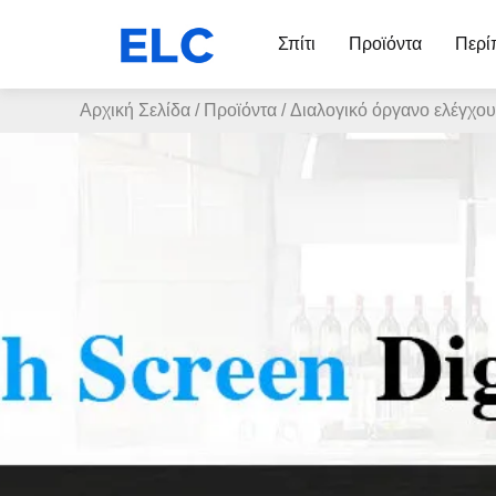
Σπίτι
Προϊόντα
Περί
Αρχική Σελίδα
/
Προϊόντα
/
Διαλογικό όργανο ελέγχο