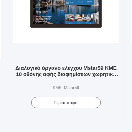
Διαλογικό όργανο ελέγχου Mstar59 ΚΜΕ
10 οθόνης αφής διαφημίσεων χωρητική
αφή σημείου
ΚΜΕ: Mstar59
Περισσότεροι