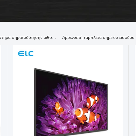
Ψηφιακό σύστημα σηματοδότησης αιθουσών συνεδριάσεων
Αρρενωπή ταμπλέτα σημείου εισόδου