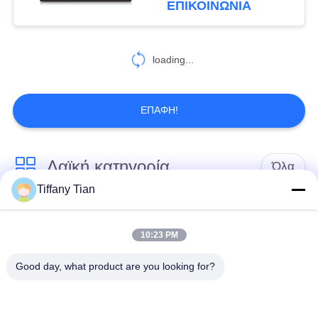
ΕΠΙΚΟΙΝΩΝΙΑ
loading...
ΕΠΑΦΉ!
Λαϊκή κατηγορία
Όλα
Tiffany Tian
Λύσεις οθόνης
Ψηφιακές πινακίδες
εστιατορίων
10:23 PM
Good day, what product are you looking for?
Σημειώσεις οθόνης
Η έξυπνη τηλεόραση
αφής