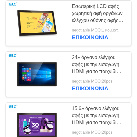
Εσωτερική LCD αφής
χωρητική αφή οργάνων
ελέγχου οθόνης αφής
οργάνων ελέγχου μικρή
negotiable MOQ:1 κομμάτι
ΕΠΙΚΟΙΝΩΝΙΑ
24» όργανο ελέγχου
αφής με την εισαγωγή
HDMI για το παιχνίδι
διαφημίσεων
negotiable MOQ:20pcs
ΕΠΙΚΟΙΝΩΝΙΑ
15.6» όργανο ελέγχου
αφής με την εισαγωγή
HDMI για το παιχνίδι
διαφημίσεων
negotiable MOQ:20pcs