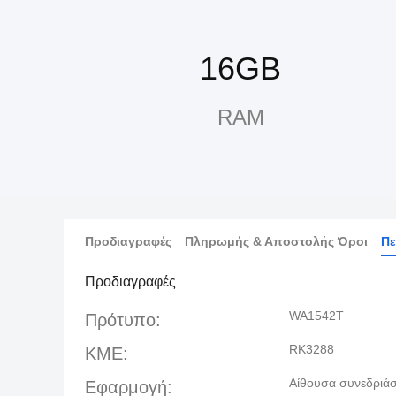
16GB
RAM
Προδιαγραφές
Πληρωμής & Αποστολής Όροι
Πε
Προδιαγραφές
WA1542T
Πρότυπο:
RK3288
ΚΜΕ:
Αίθουσα συνεδριάσ
Εφαρμογή: