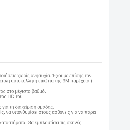
οποιήσετε χωρίς ανησυχία. Έχουμε επίσης τον
cro/η αυτοκόλλητη ετικέττα της 3M παρέχεται)
σας στο μέγιστο βαθμό.
ατος HD του
για τη διαχείριση ομάδας.
, να υπενθυμίσει στους ασθενείς για να πάρει
καταστήματα. Θα εμπλουτίσει τις σκηνές