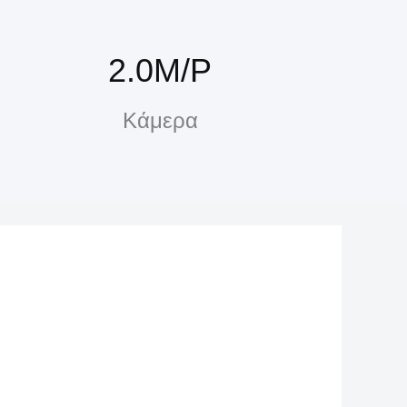
2.0M/P
Κάμερα