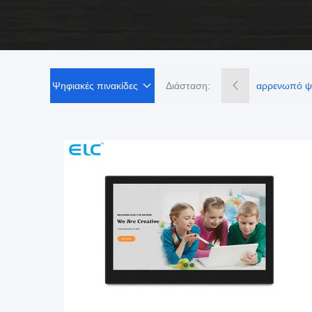
Ψηφιακές πινακίδες
Διάσταση: