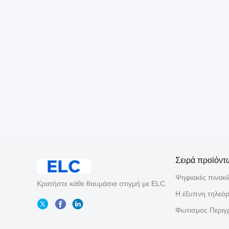
Σειρά προϊόντ
Ψηφιακές πινακί
Κρατήστε κάθε θαυμάσια στιγμή με ELC
Η έξυπνη τηλεό
Φωτισμός Περιγρ