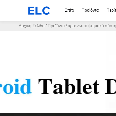
Σπίτι
Προϊόντα
Περί
Αρχική Σελίδα
/
Προϊόντα
/
αρρενωπό ψηφιακό σύστη