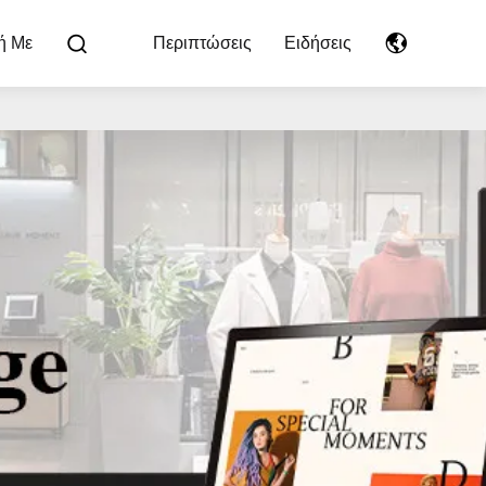
ή Με
Περιπτώσεις
Ειδήσεις