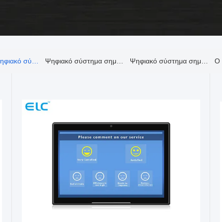
αρρενωπό ψηφιακό σύστημα σηματοδότησης ταμπλετών
Ψηφιακό σύστημα σηματοδότησης σημείου εισόδου
Ψηφιακό σύστημα σηματοδότησης οθόνης αφής