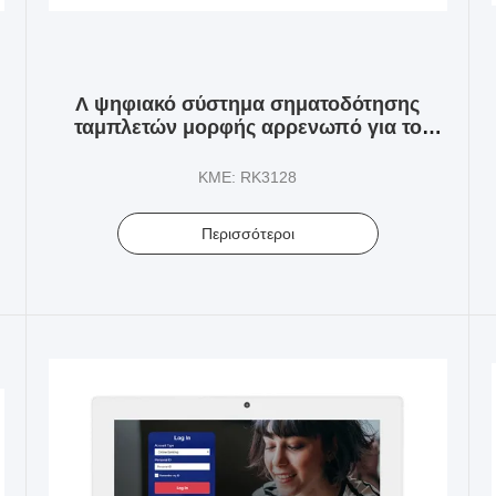
Λ ψηφιακό σύστημα σηματοδότησης
ταμπλετών μορφής αρρενωπό για το
γραφείο υποδοχής στις τράπεζες Hotals
ΚΜΕ: RK3128
Περισσότεροι