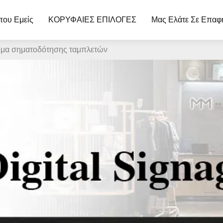
που Εμείς
ΚΟΡΥΦΑΙΕΣ ΕΠΙΛΟΓΕΣ
Μας Ελάτε Σε Επαφ
μα σηματοδότησης ταμπλετών